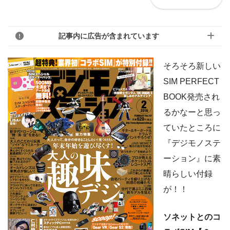
記事内に広告が含まれています
そろそろ新しい
SIM PERFECT
BOOK発売され
るかなーと思っ
ていたところに
『デジモノステ
ーション』に素
晴らしい付録
が！！
ソネットとのコ