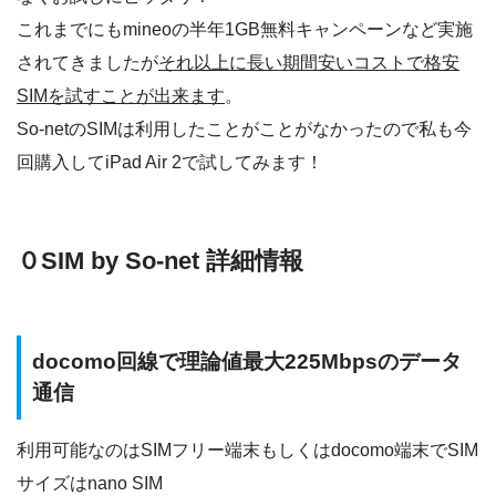
これまでにもmineoの半年1GB無料キャンペーンなど実施
されてきましたが
それ以上に長い期間安いコストで格安
SIMを試すことが出来ます
。
So-netのSIMは利用したことがことがなかったので私も今
回購入してiPad Air 2で試してみます！
０SIM by So-net 詳細情報
docomo回線で理論値最大225Mbpsのデータ
通信
利用可能なのはSIMフリー端末もしくはdocomo端末でSIM
サイズはnano SIM