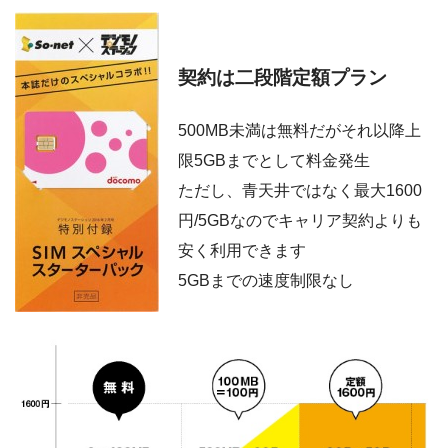
契約は二段階定額プラン
500MB未満は無料だがそれ以降上
限5GBまでとして料金発生
ただし、青天井ではなく最大1600
円/5GBなのでキャリア契約よりも
安く利用できます
5GBまでの速度制限なし