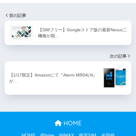
前の記事
【SIMフリー】Googleストア版の最新Nexus二
機種が期…
次の記事
【1/17限定】Amazonにて『Aterm MR04LN』
が…
HOME
HOME
iPhone
WiMAX
格安SIM
光回線