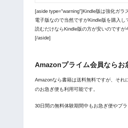
[aside type=”warning”]Kindle版は
電子版なので当然ですがKindle版を購
読むだけならKindle版の方が安いので
[/aside]
Amazonプライム会員なら
Amazonなら書籍は送料無料ですが、それ
のお急ぎ便も利用可能です。
30日間の無料体験期間中もお急ぎ便やプ