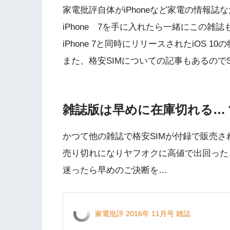
家電批評自体がiPhoneなど家電の情報誌な
iPhone 7を手に入れたら一緒にこの雑誌
iPhone 7と同時にリリースされたiOS 
また、格安SIMについての記事もあるので
雑誌版は早めに在庫切れる…
かつて他の雑誌で格安SIMが付録で販売
売り切れになりヤフオクに高値で出回った
迷ったら早めのご決断を…
家電批評 2016年 11月号 雑誌