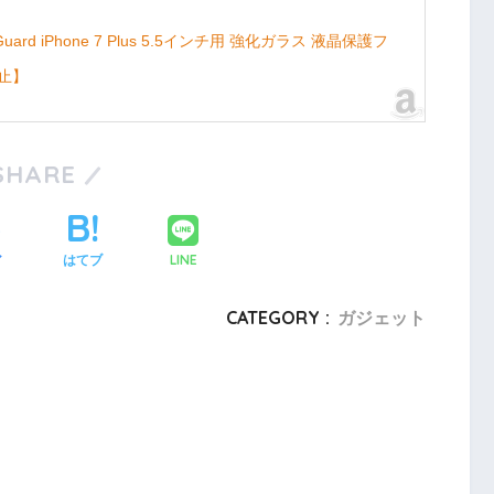
ssGuard iPhone 7 Plus 5.5インチ用 強化ガラス 液晶保護フ
防止】
SHARE
LINE
ア
はてブ
CATEGORY :
ガジェット