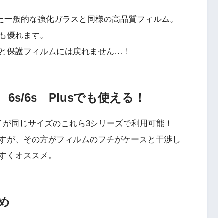
いった一般的な強化ガラスと同様の高品質フィルム。
も優れます。
と保護フィルムには戻れません…！
ne 6s/6s Plusでも使える！
レイが同じサイズのこれら3シリーズで利用可能！
すが、その方がフィルムのフチがケースと干渉し
すくオススメ。
め