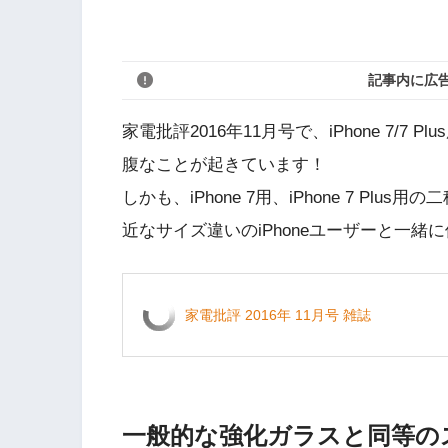
記事内に広
家電批評2016年11月号で、iPhone 7/
腹なことが起きています！
しかも、iPhone 7用、iPhone 7 P
近なサイズ違いのiPhoneユーザーと一緒
家電批評 2016年 11月号 雑誌
一般的な強化ガラスと同等の