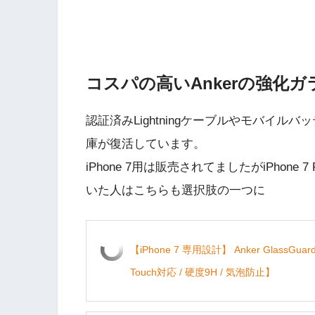
コスパの高いAnkerの強化
認証済みLightningケーブルやモバイルバッ
庫が復活しています。
iPhone 7用は販売されてましたがiPhon
いた人はこちらも選択肢の一つに
【iPhone 7 専用設計】 Anker GlassG
Touch対応 / 硬度9H / 気泡防止】