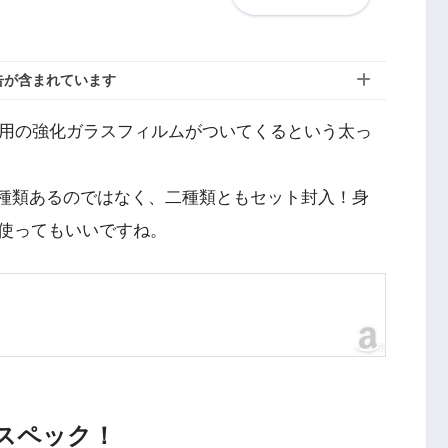
告が含まれています
7 Plus用の強化ガラスフィルムがついてくるという太っ
lus用の二種類あるのではなく、二種類ともセット封入！身
に使ってもいいですね。
スペック！