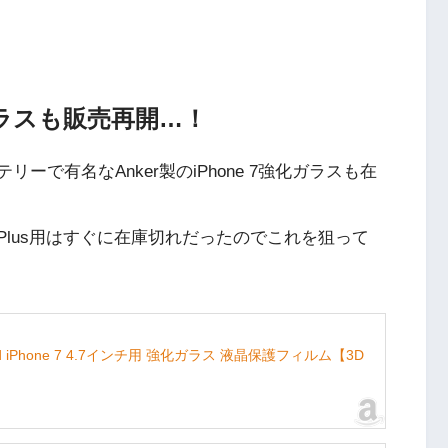
ガラスも販売再開…！
テリーで有名なAnker製のiPhone 7強化ガラスも在
e 7 Plus用はすぐに在庫切れだったのでこれを狙って
uard iPhone 7 4.7インチ用 強化ガラス 液晶保護フィルム【3D