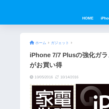
HOME
iPho
ホーム
ガジェット
iPhone 7/7 Plusの強
がお買い得
10/05/2016
10/14/2016