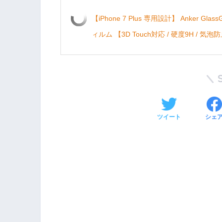
【iPhone 7 Plus 専用設計】 Anker Gla
ィルム 【3D Touch対応 / 硬度9H / 気泡
ツイート
シェ