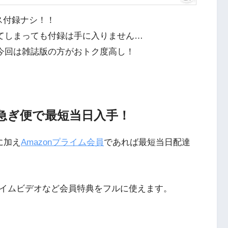
強化ガラス付録ナシ！！
入してしまっても付録は手に入りません…
すが今回は雑誌版の方がおトク度高し！
お急ぎ便で最短当日入手！
に加え
Amazonプライム会員
であれば最短当日配達
ライムビデオなど会員特典をフルに使えます。