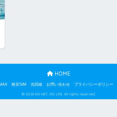
HOME
MAX
格安SIM
光回線
お問い合わせ
プライバシーポリシー
© 2026 NO NET, NO LIFE. All rights reserved.