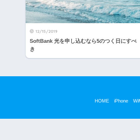
12/15/2019
SoftBank 光を申し込むなら5のつく日にすべ
き
HOME
iPhone
Wi