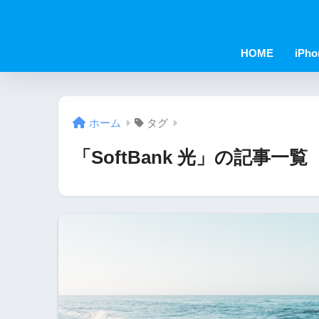
HOME
iPho
ホーム
タグ
「SoftBank 光」の記事一覧